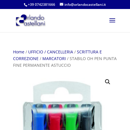
+39 0742381666
info@orlandocastellani.it
Home
/
UFFICIO / CANCELLERIA
/
SCRITTURA E
CORREZIONE
/
MARCATORI
/ STABILO OH PEN PUNTA
FINE PERMANENTE ASTUCCIO