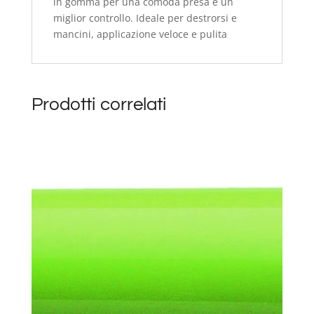
in gomma per una comoda presa e un
miglior controllo. Ideale per destrorsi e
mancini, applicazione veloce e pulita
Prodotti correlati