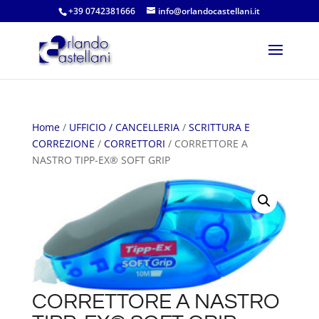
+39 0742381666
info@orlandocastellani.it
Home
/
UFFICIO / CANCELLERIA
/
SCRITTURA E
CORREZIONE
/
CORRETTORI
/ CORRETTORE A
NASTRO TIPP-EX® SOFT GRIP
CORRETTORE A NASTRO