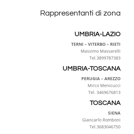
Rappresentanti di zona
UMBRIA-LAZIO
TERNI – VITERBO – RIETI
Massimo Massarelli
Tel.3899787383
UMBRIA-TOSCANA
PERUGIA – AREZZO
Mirco Menicucci
Tel. 3469676813
TOSCANA
SIENA
Giancarlo Romboni
Tel.3683046750