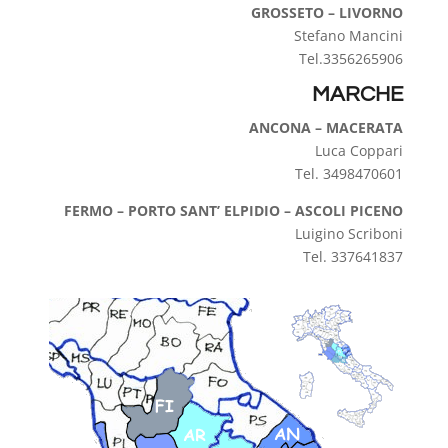
GROSSETO – LIVORNO
Stefano Mancini
Tel.3356265906
MARCHE
ANCONA – MACERATA
Luca Coppari
Tel. 3498470601
FERMO – PORTO SANT’ ELPIDIO – ASCOLI PICENO
Luigino Scriboni
Tel. 337641837