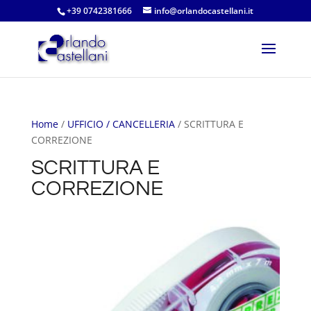
+39 0742381666
info@orlandocastellani.it
Home
/
UFFICIO / CANCELLERIA
/ SCRITTURA E
CORREZIONE
SCRITTURA E
CORREZIONE