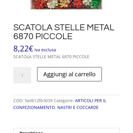
SCATOLA STELLE METAL
6870 PICCOLE
8,22
€
Iva esclusa
SCATOLA STELLE METAL 6870 PICCOLE
SCATOLA
Aggiungi al carrello
STELLE
METAL
6870
PICCOLE
COD:
5a0612fb3039
Categorie:
ARTICOLI PER IL
quantità
CONFEZIONAMENTO
,
NASTRI E COCCARDE