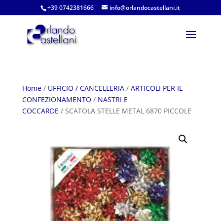
+39 0742381666
info@orlandocastellani.it
Home
/
UFFICIO / CANCELLERIA
/
ARTICOLI PER IL
CONFEZIONAMENTO
/
NASTRI E
COCCARDE
/ SCATOLA STELLE METAL 6870 PICCOLE