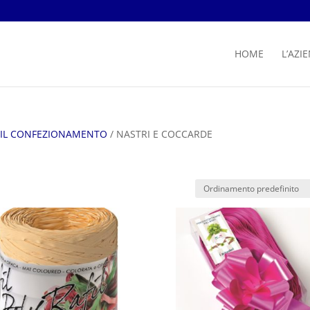
HOME
L’AZI
R IL CONFEZIONAMENTO
/ NASTRI E COCCARDE