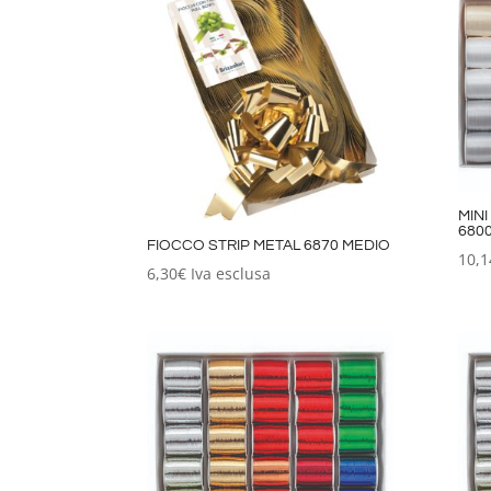
MIN
680
FIOCCO STRIP METAL 6870 MEDIO
10,1
6,30
€
Iva esclusa