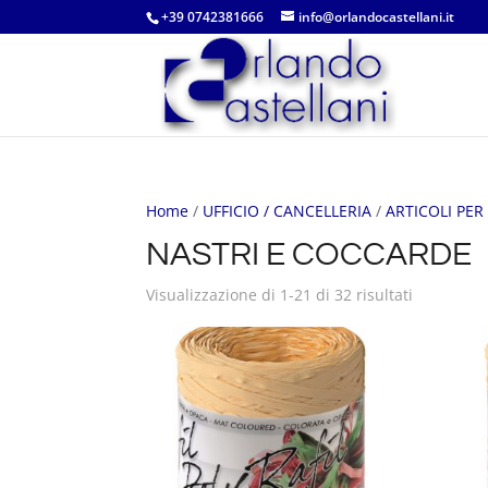
+39 0742381666
info@orlandocastellani.it
Home
/
UFFICIO / CANCELLERIA
/
ARTICOLI PE
NASTRI E COCCARDE
Visualizzazione di 1-21 di 32 risultati