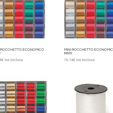
I ROCCHETTO ECONOMICO
MINI ROCCHETTO ECONOMI
0
6800
4
€
Iva esclusa
10,14
€
Iva esclusa