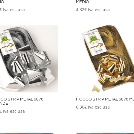
IO
MEDIO
€
Iva esclusa
4,32
€
Iva esclusa
CCO STRIP METAL 6870
FIOCCO STRIP METAL 6870 M
NDE
6,30
€
Iva esclusa
€
Iva esclusa