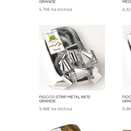
GRANDE
MED
5,70
€
Iva esclusa
4,32
FIOCCO STRIP METAL 6870
FIO
GRANDE
GRA
9,48
€
Iva esclusa
9,48