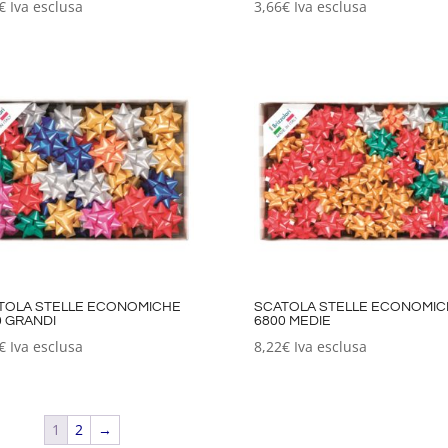
€
Iva esclusa
3,66
€
Iva esclusa
TOLA STELLE ECONOMICHE
SCATOLA STELLE ECONOMIC
0 GRANDI
6800 MEDIE
€
Iva esclusa
8,22
€
Iva esclusa
1
2
→