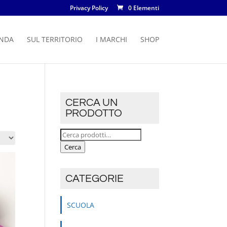
Privacy Policy
0 Elementi
ENDA
SUL TERRITORIO
I MARCHI
SHOP
CERCA UN
PRODOTTO
Cerca:
Cerca
CATEGORIE
SCUOLA