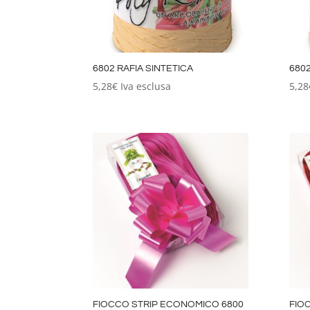
6802 RAFIA SINTETICA
6802
5,28
€
Iva esclusa
5,28
FIOCCO STRIP ECONOMICO 6800
FIO