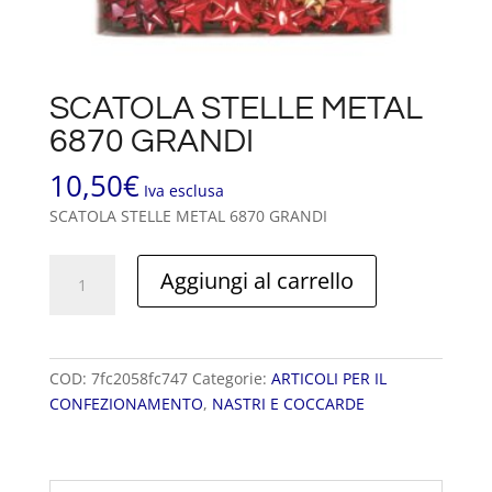
SCATOLA STELLE METAL
6870 GRANDI
10,50
€
Iva esclusa
SCATOLA STELLE METAL 6870 GRANDI
SCATOLA
Aggiungi al carrello
STELLE
METAL
6870
GRANDI
COD:
7fc2058fc747
Categorie:
ARTICOLI PER IL
quantità
CONFEZIONAMENTO
,
NASTRI E COCCARDE