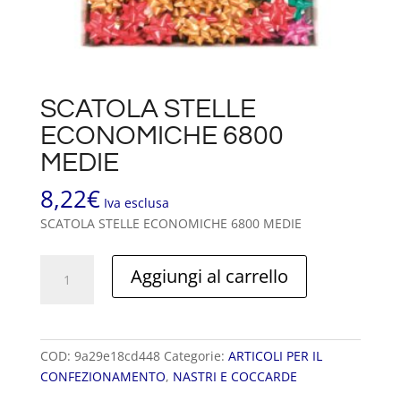
SCATOLA STELLE
ECONOMICHE 6800
MEDIE
8,22
€
Iva esclusa
SCATOLA STELLE ECONOMICHE 6800 MEDIE
SCATOLA
Aggiungi al carrello
STELLE
ECONOMICHE
6800
MEDIE
COD:
9a29e18cd448
Categorie:
ARTICOLI PER IL
quantità
CONFEZIONAMENTO
,
NASTRI E COCCARDE