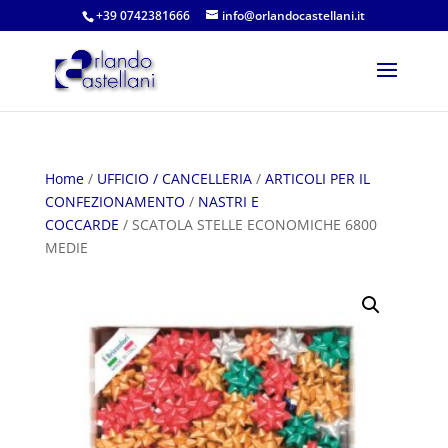
+39 0742381666
info@orlandocastellani.it
Home
/
UFFICIO / CANCELLERIA
/
ARTICOLI PER IL
CONFEZIONAMENTO
/
NASTRI E
COCCARDE
/ SCATOLA STELLE ECONOMICHE 6800
MEDIE