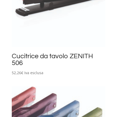
Cucitrice da tavolo ZENITH
506
52,26
€
Iva esclusa