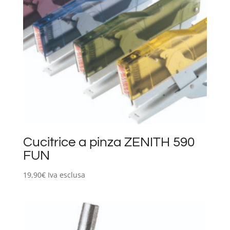
Cucitrice a pinza ZENITH 590
FUN
19,90
€
Iva esclusa