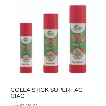
COLLA STICK SUPER TAC –
CIAC
0,72
€
Iva esclusa