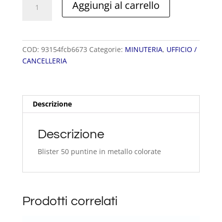
Aggiungi al carrello
COLORATE
quantità
COD:
93154fcb6673
Categorie:
MINUTERIA
,
UFFICIO /
CANCELLERIA
Descrizione
Descrizione
Blister 50 puntine in metallo colorate
Prodotti correlati