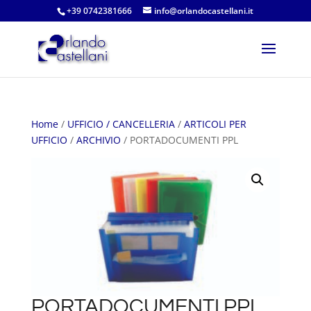
+39 0742381666
info@orlandocastellani.it
Home
/
UFFICIO / CANCELLERIA
/
ARTICOLI PER
UFFICIO
/
ARCHIVIO
/ PORTADOCUMENTI PPL
PORTADOCUMENTI PPL