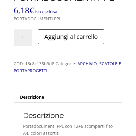
6,18
€
Iva esclusa
PORTADOCUMENTI PPL
PORTADOCUMENTI
Aggiungi al carrello
PPL
quantità
COD:
13c8c135b9d8
Categorie:
ARCHIVIO
,
SCATOLE E
PORTAPROGETTI
Descrizione
Descrizione
Portadocumenti PPL con 12+6 scomparti f.to
A4, colori assortiti