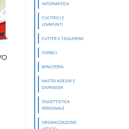
INFORMATICA
CUCITRICI E
LEVAPUNTI
CUTTER E TAGLIERINE
FORBICI
VO
MINUTERIA
NASTRI ADESIVI E
DISPENSER
OGGETTISTICA
PERSONALE
ORGANIZZAZIONE
UFFICIO