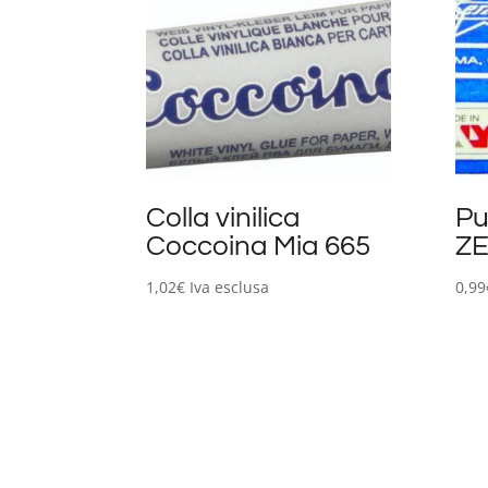
Colla vinilica
Pu
Coccoina Mia 665
ZE
1,02
€
Iva esclusa
0,99