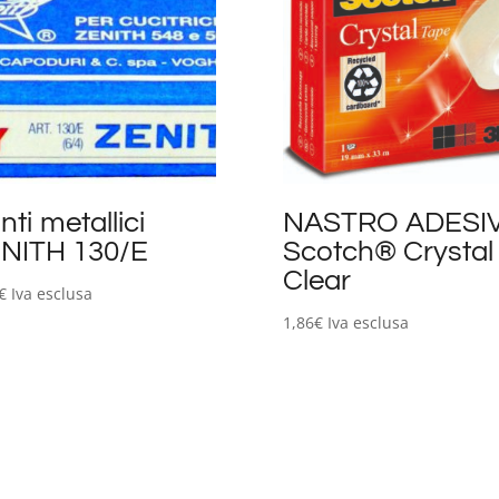
nti metallici
NASTRO ADESI
NITH 130/E
Scotch® Crystal
Clear
€
Iva esclusa
1,86
€
Iva esclusa