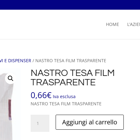
HOME
L’AZI
VI E DISPENSER
/ NASTRO TESA FILM TRASPARENTE
NASTRO TESA FILM
TRASPARENTE
0,66
€
Iva esclusa
NASTRO TESA FILM TRASPARENTE
NASTRO
Aggiungi al carrello
TESA
FILM
TRASPARENTE