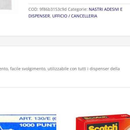
quantità
COD:
9f86b3153c9d
Categorie:
NASTRI ADESIVI E
DISPENSER
,
UFFICIO / CANCELLERIA
nto, facile svolgimento, utilizzabile con tutti i dispenser della