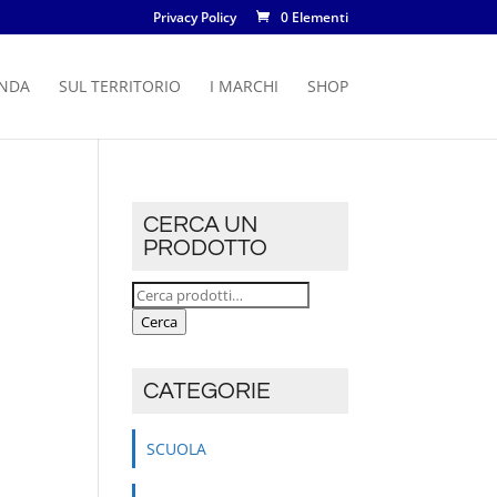
Privacy Policy
0 Elementi
ENDA
SUL TERRITORIO
I MARCHI
SHOP
CERCA UN
PRODOTTO
Cerca:
Cerca
CATEGORIE
SCUOLA