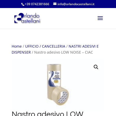
+39 0742381666
info@orlandocastellani.it
Home
/
UFFICIO / CANCELLERIA
/
NASTRI ADESIVI E
DISPENSER
/ Nastro adesivo LOW NOISE – CIAC
Nastro adesivo LOW