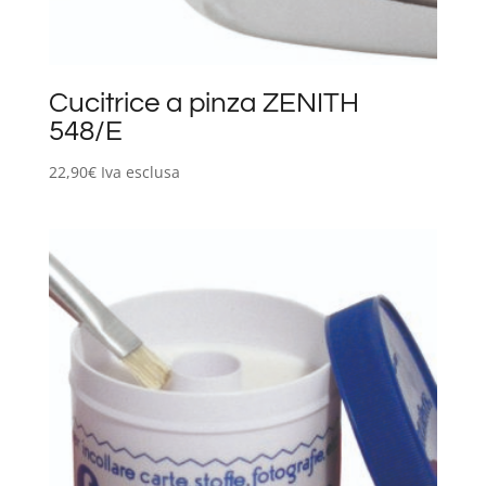
Cucitrice a pinza ZENITH
548/E
22,90
€
Iva esclusa