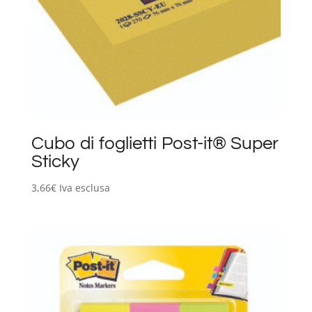
Cubo di foglietti Post-it® Super
Sticky
3,66
€
Iva esclusa