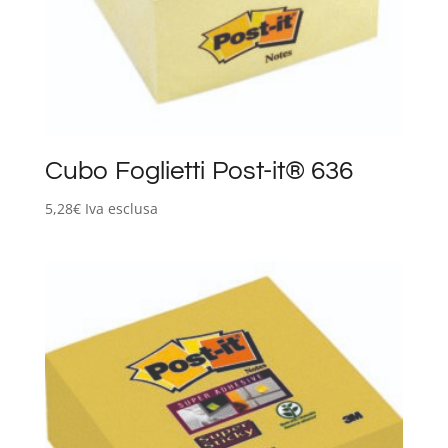
Cubo Foglietti Post-it® 636
5,28
€
Iva esclusa