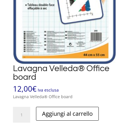
Lavagna Velleda® Office
board
12,00
€
Iva esclusa
Lavagna Velleda® Office board
Lavagna
Aggiungi al carrello
Velleda®
Office