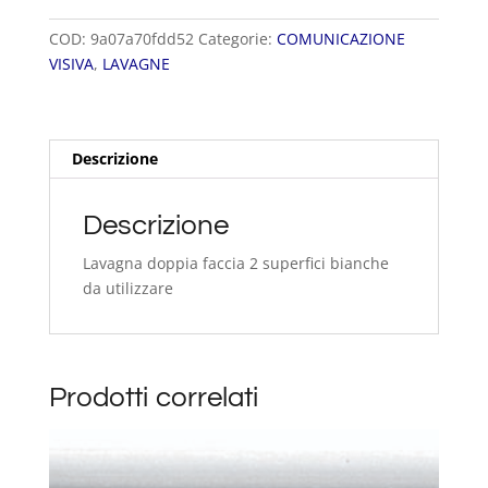
board
quantità
COD:
9a07a70fdd52
Categorie:
COMUNICAZIONE
VISIVA
,
LAVAGNE
Descrizione
Descrizione
Lavagna doppia faccia 2 superfici bianche
da utilizzare
Prodotti correlati