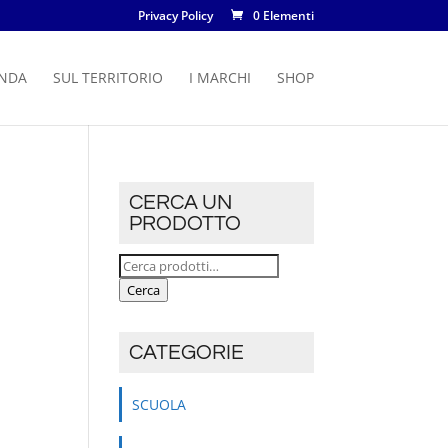
Privacy Policy
0 Elementi
ENDA
SUL TERRITORIO
I MARCHI
SHOP
CERCA UN
PRODOTTO
Cerca:
Cerca
CATEGORIE
SCUOLA