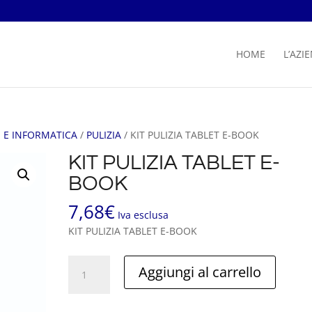
HOME
L’AZI
 E INFORMATICA
/
PULIZIA
/ KIT PULIZIA TABLET E-BOOK
KIT PULIZIA TABLET E-
BOOK
7,68
€
Iva esclusa
KIT PULIZIA TABLET E-BOOK
KIT
Aggiungi al carrello
PULIZIA
TABLET
E-