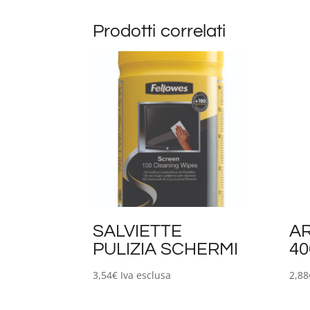
Prodotti correlati
SALVIETTE
A
PULIZIA SCHERMI
40
3,54
€
Iva esclusa
2,88