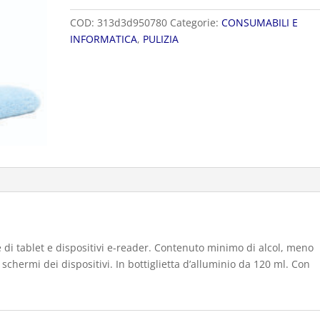
BOOK
COD:
313d3d950780
Categorie:
CONSUMABILI E
quantità
INFORMATICA
,
PULIZIA
e di tablet e dispositivi e-reader. Contenuto minimo di alcol, meno
 schermi dei dispositivi. In bottiglietta d’alluminio da 120 ml. Con