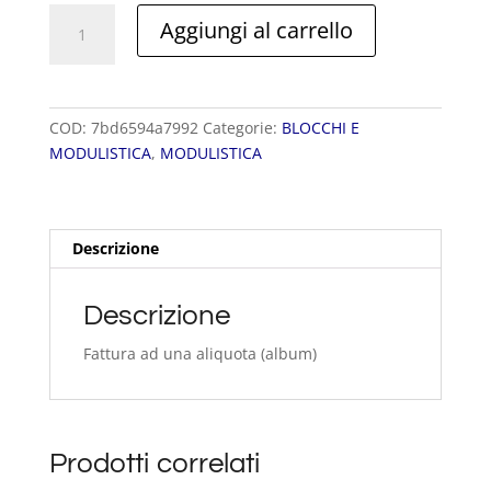
FATTURE
Aggiungi al carrello
AUTOCOPIANTI
A4
quantità
COD:
7bd6594a7992
Categorie:
BLOCCHI E
MODULISTICA
,
MODULISTICA
Descrizione
Descrizione
Fattura ad una aliquota (album)
Prodotti correlati