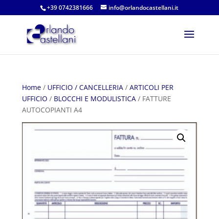
+39 0742381666
info@orlandocastellani.it
Home
/
UFFICIO / CANCELLERIA
/
ARTICOLI PER
UFFICIO
/
BLOCCHI E MODULISTICA
/ FATTURE
AUTOCOPIANTI A4