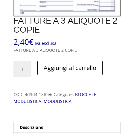
FATTURE A 3 ALIQUOTE 2
COPIE
2,40
€
Iva esclusa
FATTURE A 3 ALIQUOTE 2 COPIE
FATTURE
Aggiungi al carrello
A
3
ALIQUOTE
2
COD:
4d3d4f18f0e6
Categorie:
BLOCCHI E
COPIE
MODULISTICA
,
MODULISTICA
quantità
Descrizione