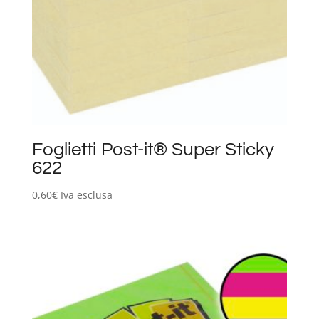
Foglietti Post-it® Super Sticky
622
0,60
€
Iva esclusa