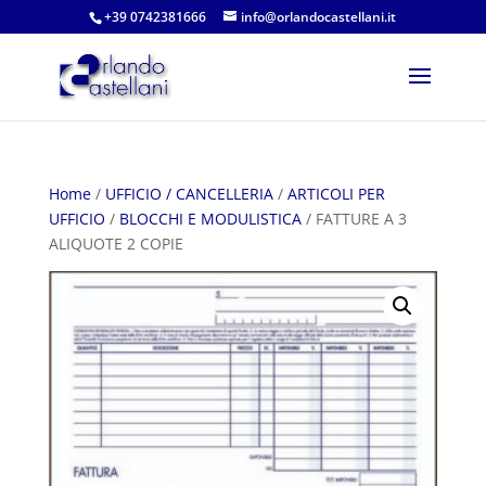
+39 0742381666
info@orlandocastellani.it
Home
/
UFFICIO / CANCELLERIA
/
ARTICOLI PER
UFFICIO
/
BLOCCHI E MODULISTICA
/ FATTURE A 3
ALIQUOTE 2 COPIE