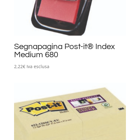
Segnapagina Post-it® Index
Medium 680
2,22
€
Iva esclusa