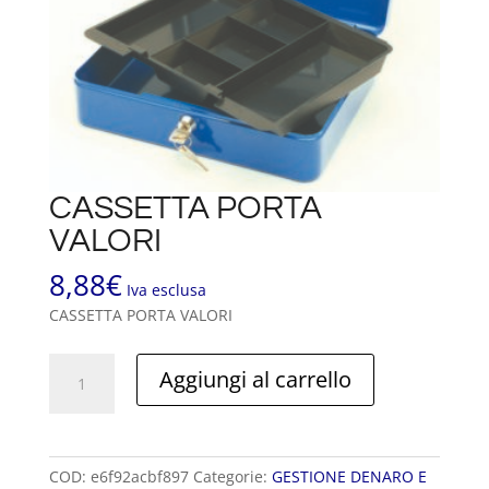
CASSETTA PORTA
VALORI
8,88
€
Iva esclusa
CASSETTA PORTA VALORI
CASSETTA
Aggiungi al carrello
PORTA
VALORI
quantità
COD:
e6f92acbf897
Categorie:
GESTIONE DENARO E