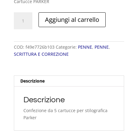
Cartucce PARKER
Cartucce
Aggiungi al carrello
PARKER
quantità
COD:
f49e7726b103
Categorie:
PENNE
,
PENNE
,
SCRITTURA E CORREZIONE
Descrizione
Descrizione
Confezione da 5 cartucce per stilografica
Parker