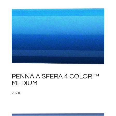
PENNA A SFERA 4 COLORI™
MEDIUM
2,60
€