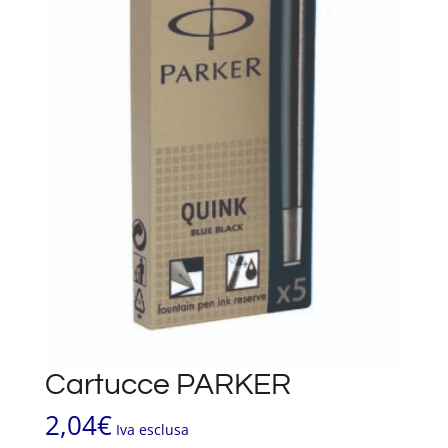
Cartucce PARKER
2,04
€
Iva esclusa