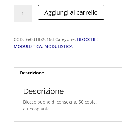
BUONO
Aggiungi al carrello
DI
CONSEGNA
quantità
COD:
9e0d1fb2c16d
Categorie:
BLOCCHI E
MODULISTICA
,
MODULISTICA
Descrizione
Descrizione
Blocco buono di consegna, 50 copie,
autocopiante