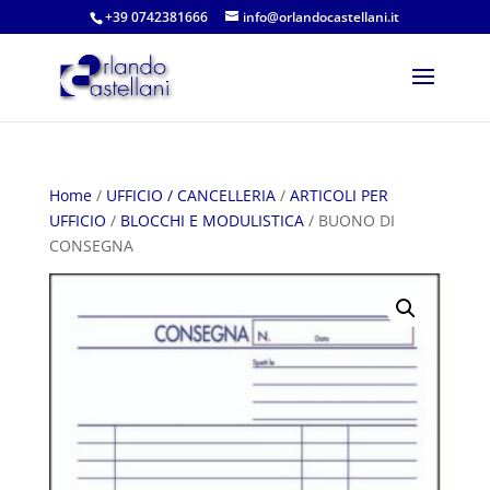
+39 0742381666
info@orlandocastellani.it
Home
/
UFFICIO / CANCELLERIA
/
ARTICOLI PER
UFFICIO
/
BLOCCHI E MODULISTICA
/ BUONO DI
CONSEGNA