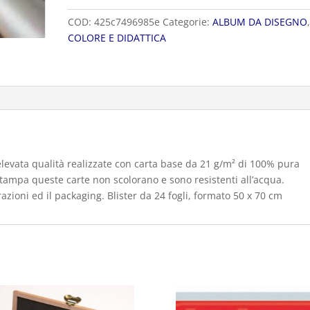
quantità
COD:
425c7496985e
Categorie:
ALBUM DA DISEGNO
COLORE E DIDATTICA
 elevata qualità realizzate con carta base da 21 g/m² di 100% pura
stampa queste carte non scolorano e sono resistenti all’acqua.
azioni ed il packaging. Blister da 24 fogli, formato 50 x 70 cm