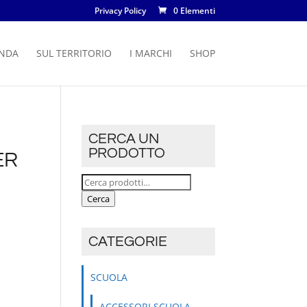
Privacy Policy
0 Elementi
ENDA
SUL TERRITORIO
I MARCHI
SHOP
CERCA UN
PRODOTTO
ER
Cerca:
Cerca
CATEGORIE
SCUOLA
ACCESSORI SCUOLA