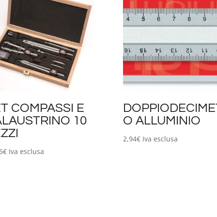
T COMPASSI E
DOPPIODECIME
LAUSTRINO 10
O ALLUMINIO
ZZI
2,94
€
Iva esclusa
6
€
Iva esclusa