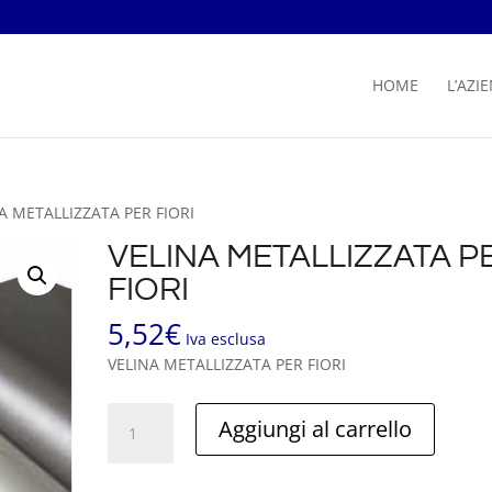
HOME
L’AZI
A METALLIZZATA PER FIORI
VELINA METALLIZZATA P
FIORI
5,52
€
Iva esclusa
VELINA METALLIZZATA PER FIORI
VELINA
Aggiungi al carrello
METALLIZZATA
PER
FIORI