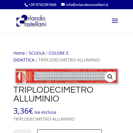
+39 0742381666
info@orlandocastellani.it
Home
/
SCUOLA
/
COLORE E
DIDATTICA
/ TRIPLODECIMETRO ALLUMINIO
TRIPLODECIMETRO
ALLUMINIO
3,36
€
Iva esclusa
TRIPLODECIMETRO ALLUMINIO
TRIPLODECIMETRO