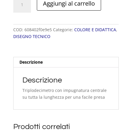
Aggiungi al carrello
ALLUMINIO
quantità
COD:
608402f0e9e5
Categorie:
COLORE E DIDATTICA
,
DISEGNO TECNICO
Descrizione
Descrizione
Triplodecimetro con impugnatura centrale
su tutta la lunghezza per una facile presa
Prodotti correlati