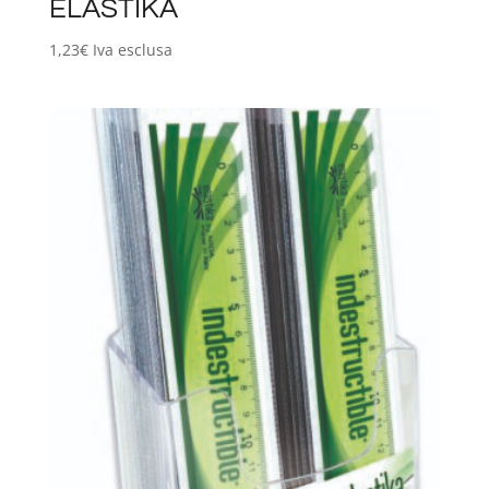
ELASTIKA
1,23
€
Iva esclusa