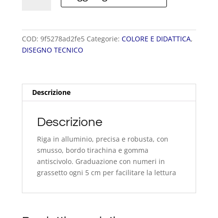
IN
ALLUMINIO
quantità
COD:
9f5278ad2fe5
Categorie:
COLORE E DIDATTICA
,
DISEGNO TECNICO
Descrizione
Descrizione
Riga in alluminio, precisa e robusta, con
smusso, bordo tirachina e gomma
antiscivolo. Graduazione con numeri in
grassetto ogni 5 cm per facilitare la lettura