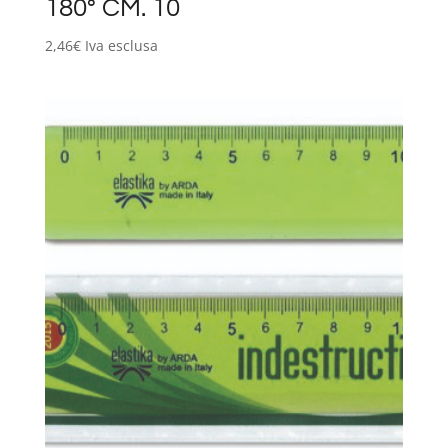
180° CM. 10
2,46
€
Iva esclusa