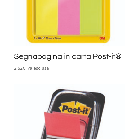
Segnapagina in carta Post-it®
2,52
€
Iva esclusa