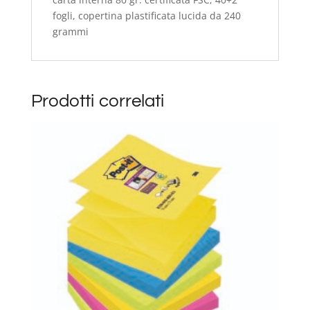
fogli, copertina plastificata lucida da 240
grammi
Prodotti correlati