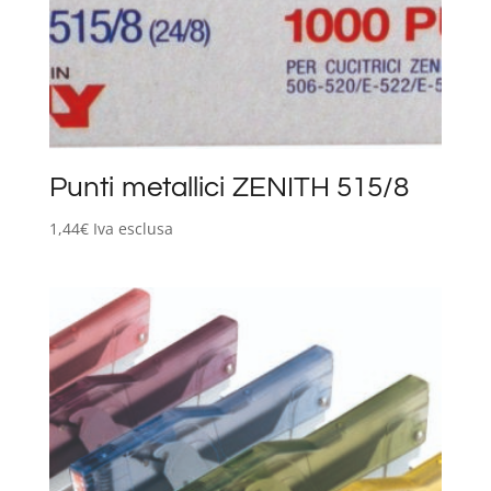
Punti metallici ZENITH 515/8
1,44
€
Iva esclusa