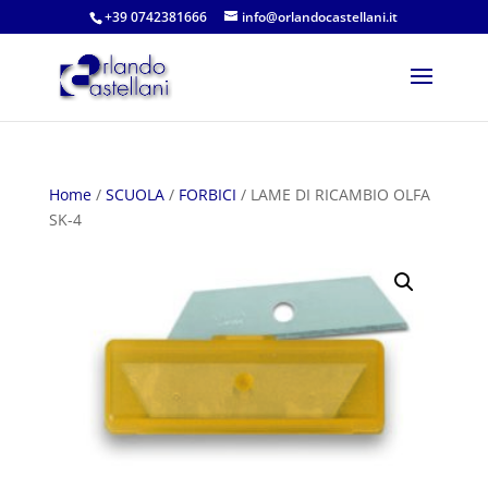
+39 0742381666
info@orlandocastellani.it
Home
/
SCUOLA
/
FORBICI
/ LAME DI RICAMBIO OLFA
SK-4