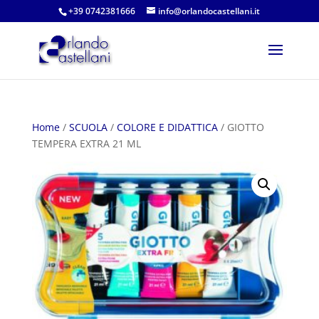
+39 0742381666
info@orlandocastellani.it
Home
/
SCUOLA
/
COLORE E DIDATTICA
/ GIOTTO
TEMPERA EXTRA 21 ML