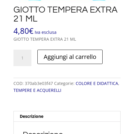
GIOTTO TEMPERA EXTRA
21 ML
4,80
€
Iva esclusa
GIOTTO TEMPERA EXTRA 21 ML
GIOTTO
Aggiungi al carrello
TEMPERA
EXTRA
21
ML
COD:
370ab3e03f47
Categorie:
COLORE E DIDATTICA
,
quantità
TEMPERE E ACQUERELLI
Descrizione