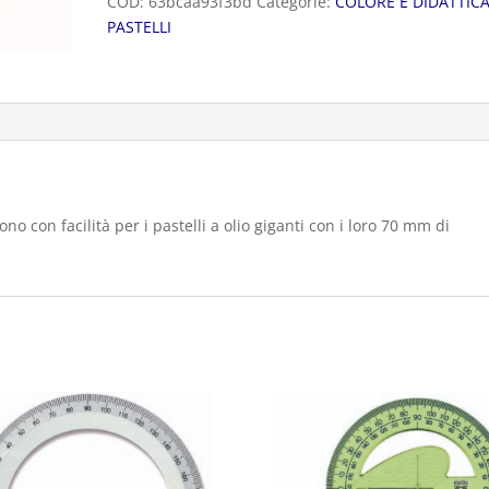
COD:
63bcaa93f3bd
Categorie:
COLORE E DIDATTIC
PASTELLI
ono con facilità per i pastelli a olio giganti con i loro 70 mm di