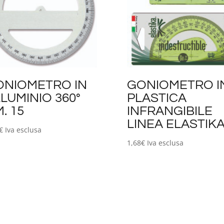
ONIOMETRO IN
GONIOMETRO I
LUMINIO 360°
PLASTICA
. 15
INFRANGIBILE
LINEA ELASTIK
€
Iva esclusa
1,68
€
Iva esclusa