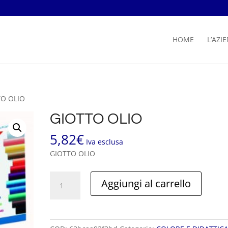
HOME
L’AZI
TO OLIO
GIOTTO OLIO
5,82
€
Iva esclusa
GIOTTO OLIO
GIOTTO
Aggiungi al carrello
OLIO
quantità