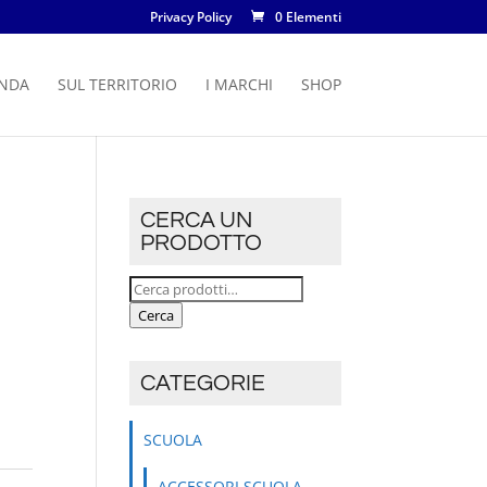
Privacy Policy
0 Elementi
ENDA
SUL TERRITORIO
I MARCHI
SHOP
CERCA UN
PRODOTTO
Cerca:
Cerca
CATEGORIE
SCUOLA
ACCESSORI SCUOLA