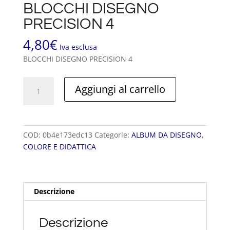
BLOCCHI DISEGNO
PRECISION 4
4,80
€
Iva esclusa
BLOCCHI DISEGNO PRECISION 4
BLOCCHI
Aggiungi al carrello
DISEGNO
PRECISION
4
quantità
COD:
0b4e173edc13
Categorie:
ALBUM DA DISEGNO
,
COLORE E DIDATTICA
Descrizione
Descrizione